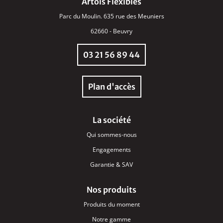
Artois Flexibles
Parc du Moulin. 635 rue des Meuniers
62660 - Beuvry
03 21 56 89 44
Plan d'accès
La société
Qui sommes-nous
Engagements
Garantie & SAV
Nos produits
Produits du moment
Notre gamme