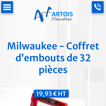
Milwaukee - Coffret
d’embouts de 32
pièces
19,93 € HT